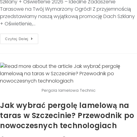
Szklany + Oświetlenie 2026 – Idealne Zadaszenie
Tarasowe na Twój Wymarzony Ogród! Z przyjemnością
przedstawiamy naszą wyjątkową promocję Dach Szklany
+ Oświetlenie,…
Czytaj Dalej
Pergola lamelowa Technic
Jak wybrać pergolę lamelową na
taras w Szczecinie? Przewodnik po
nowoczesnych technologiach