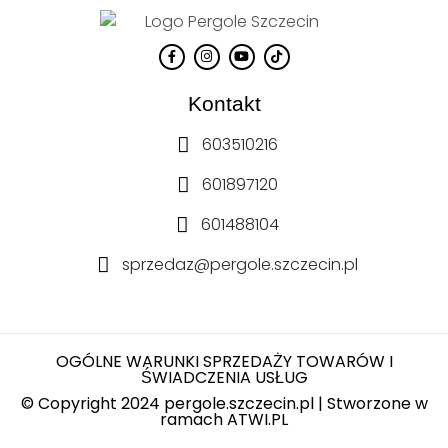
Kontakt
603510216
601897120
601488104
sprzedaz@pergole.szczecin.pl
OGÓLNE WARUNKI SPRZEDAŻY TOWARÓW I
ŚWIADCZENIA USŁUG
© Copyright 2024 pergole.szczecin.pl | Stworzone w
ramach
ATWI.PL