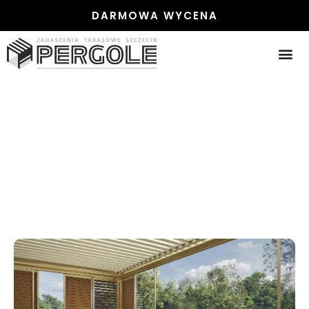
DARMOWA WYCENA
TECHNIC NEW