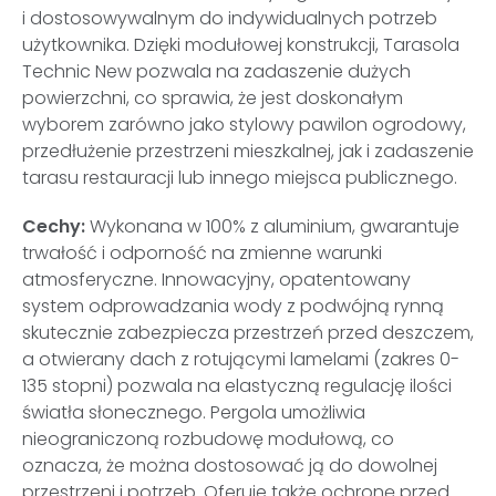
i dostosowywalnym do indywidualnych potrzeb
użytkownika. Dzięki modułowej konstrukcji, Tarasola
Technic New pozwala na zadaszenie dużych
powierzchni, co sprawia, że jest doskonałym
wyborem zarówno jako stylowy pawilon ogrodowy,
przedłużenie przestrzeni mieszkalnej, jak i zadaszenie
tarasu restauracji lub innego miejsca publicznego.
Cechy:
Wykonana w 100% z aluminium, gwarantuje
trwałość i odporność na zmienne warunki
atmosferyczne. Innowacyjny, opatentowany
system odprowadzania wody z podwójną rynną
skutecznie zabezpiecza przestrzeń przed deszczem,
a otwierany dach z rotującymi lamelami (zakres 0-
135 stopni) pozwala na elastyczną regulację ilości
światła słonecznego. Pergola umożliwia
nieograniczoną rozbudowę modułową, co
oznacza, że można dostosować ją do dowolnej
przestrzeni i potrzeb. Oferuje także ochronę przed