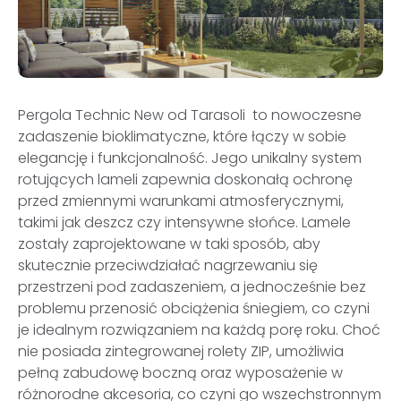
Pergola Technic New od Tarasoli to nowoczesne
zadaszenie bioklimatyczne, które łączy w sobie
elegancję i funkcjonalność. Jego unikalny system
rotujących lameli zapewnia doskonałą ochronę
przed zmiennymi warunkami atmosferycznymi,
takimi jak deszcz czy intensywne słońce.
Lamele
zostały zaprojektowane w taki sposób, aby
skutecznie przeciwdziałać nagrzewaniu się
przestrzeni pod zadaszeniem, a jednocześnie bez
problemu przenosić obciążenia śniegiem, co czyni
je idealnym rozwiązaniem na każdą porę roku. Choć
nie posiada zintegrowanej rolety ZIP, umożliwia
pełną zabudowę boczną oraz wyposażenie w
różnorodne akcesoria, co czyni go wszechstronnym