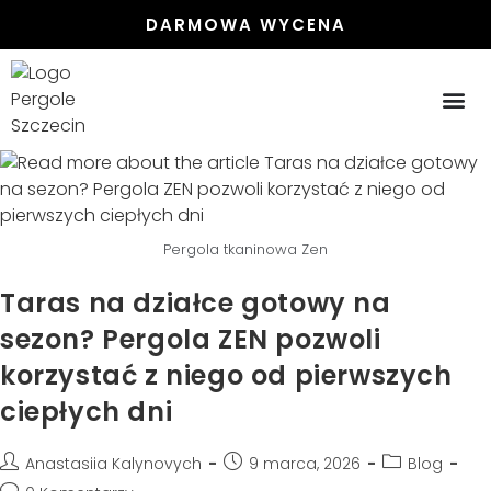
DARMOWA WYCENA
PERGOLE
PERGOLE
ZADASZENIA ST
ZABUDOWA 
Pergola tkaninowa Zen
Taras na działce gotowy na
sezon? Pergola ZEN pozwoli
korzystać z niego od pierwszych
ciepłych dni
Anastasiia Kalynovych
9 marca, 2026
Blog