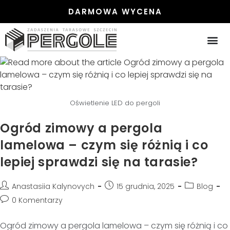
DARMOWA WYCENA
PERGOLE
PERGOLE
ZADASZENIA ST
ZABUDOWA 
Oświetlenie LED do pergoli
Ogród zimowy a pergola
lamelowa – czym się różnią i co
lepiej sprawdzi się na tarasie?
Anastasiia Kalynovych
15 grudnia, 2025
Blog
0 Komentarzy
Ogród zimowy a pergola lamelowa – czym się różnią i co