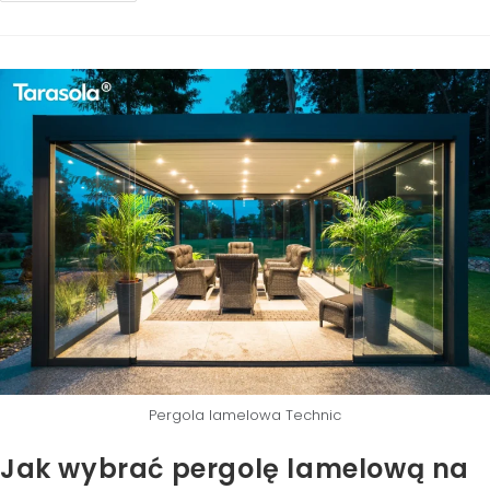
Pergola lamelowa Technic
Jak wybrać pergolę lamelową na