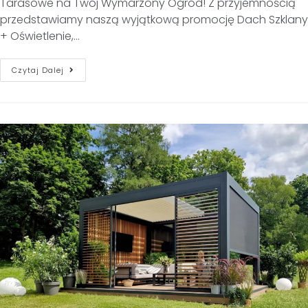
Tarasowe na Twój Wymarzony Ogród! Z przyjemnością
przedstawiamy naszą wyjątkową promocję Dach Szklany
+ Oświetlenie,…
Czytaj Dalej