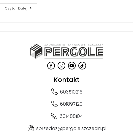
Czytaj Dalej
Kontakt
603510216
601897120
601488104
sprzedaz@pergole.szczecin.pl