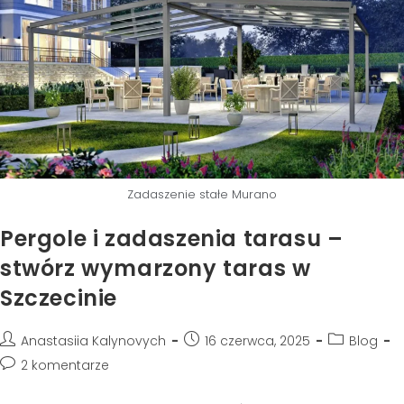
Zadaszenie stałe Murano
Pergole i zadaszenia tarasu –
stwórz wymarzony taras w
Szczecinie
Anastasiia Kalynovych
16 czerwca, 2025
Blog
2 komentarze