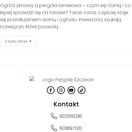
Ogród zimowy a pergola lamelowa – czym się różnią i co
lepiej sprawdzi się na tarasie? Taras coraz częściej staje
się przedłużeniem domu i ogrodu. Inwestorzy szukają
rozwiązań, które pozwolą…
Czytaj Dalej
Kontakt
603510216
601897120