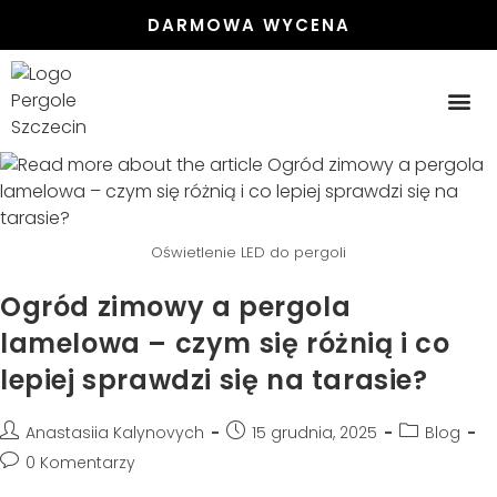
DARMOWA WYCENA
PERGOLE
PERGOLE
ZADASZENIA ST
ZABUDOWA 
Oświetlenie LED do pergoli
Ogród zimowy a pergola
lamelowa – czym się różnią i co
lepiej sprawdzi się na tarasie?
Anastasiia Kalynovych
15 grudnia, 2025
Blog
0 Komentarzy