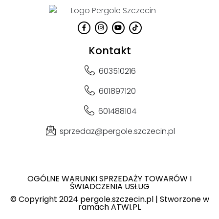
Kontakt
603510216
601897120
601488104
sprzedaz@pergole.szczecin.pl
OGÓLNE WARUNKI SPRZEDAŻY TOWARÓW I
ŚWIADCZENIA USŁUG
© Copyright 2024 pergole.szczecin.pl | Stworzone w
ramach
ATWI.PL