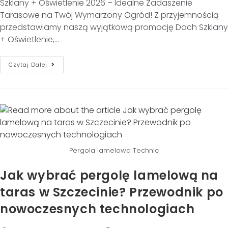
Szklany + Oświetlenie 2026 – Idealne Zadaszenie
Tarasowe na Twój Wymarzony Ogród! Z przyjemnością
przedstawiamy naszą wyjątkową promocję Dach Szklany
+ Oświetlenie,…
Czytaj Dalej
Pergola lamelowa Technic
Jak wybrać pergolę lamelową na
taras w Szczecinie? Przewodnik po
nowoczesnych technologiach