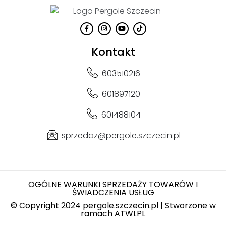
Kontakt
603510216
601897120
601488104
sprzedaz@pergole.szczecin.pl
OGÓLNE WARUNKI SPRZEDAŻY TOWARÓW I
ŚWIADCZENIA USŁUG
© Copyright 2024 pergole.szczecin.pl | Stworzone w
ramach
ATWI.PL