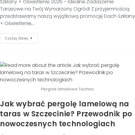
Szklany + Oświetlenie 2026 – Idealne Zadaszenie
Tarasowe na Twój Wymarzony Ogród! Z przyjemnością
przedstawiamy naszą wyjątkową promocję Dach Szklany
+ Oświetlenie,…
Czytaj Dalej
Pergola lamelowa Technic
Jak wybrać pergolę lamelową na
taras w Szczecinie? Przewodnik po
nowoczesnych technologiach