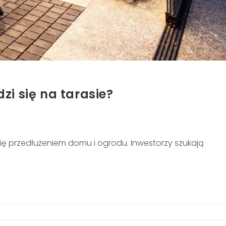
zi się na tarasie?
 się przedłużeniem domu i ogrodu. Inwestorzy szukają