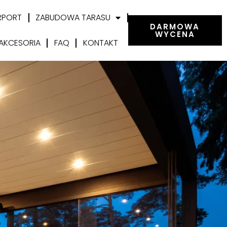
RPORT
ZABUDOWA TARASU
DARMOWA
WYCENA
AKCESORIA
FAQ
KONTAKT