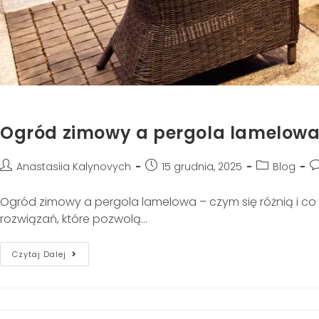
Ogród zimowy a pergola lamelowa – 
Anastasiia Kalynovych
15 grudnia, 2025
Blog
Ogród zimowy a pergola lamelowa – czym się różnią i co l
rozwiązań, które pozwolą…
Czytaj Dalej