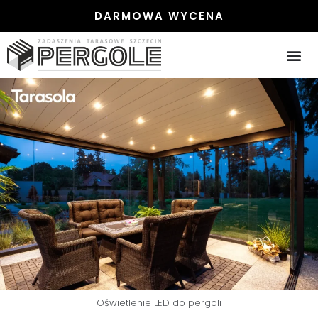
DARMOWA WYCENA
Oświetlenie LED do pergoli