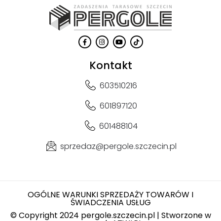
Kontakt
603510216
601897120
601488104
sprzedaz@pergole.szczecin.pl
OGÓLNE WARUNKI SPRZEDAŻY TOWARÓW I
ŚWIADCZENIA USŁUG
© Copyright 2024 pergole.szczecin.pl | Stworzone w