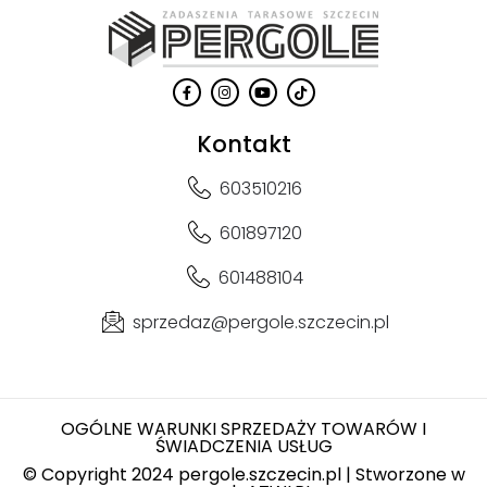
Kontakt
603510216
601897120
601488104
sprzedaz@pergole.szczecin.pl
OGÓLNE WARUNKI SPRZEDAŻY TOWARÓW I
ŚWIADCZENIA USŁUG
© Copyright 2024 pergole.szczecin.pl | Stworzone w