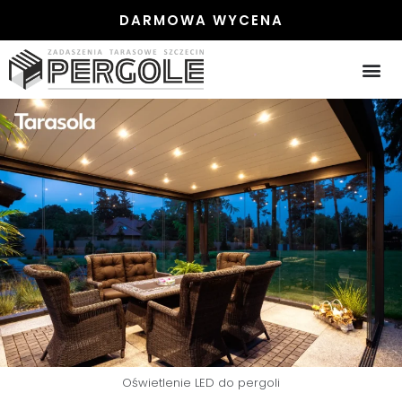
DARMOWA WYCENA
Oświetlenie LED do pergoli