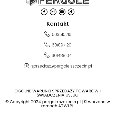
Kontakt
603510216
601897120
601488104
sprzedaz@pergole.szczecin.pl
OGÓLNE WARUNKI SPRZEDAŻY TOWARÓW I
ŚWIADCZENIA USŁUG
© Copyright 2024 pergole.szczecin.pl | Stworzone w
ramach
ATWI.PL