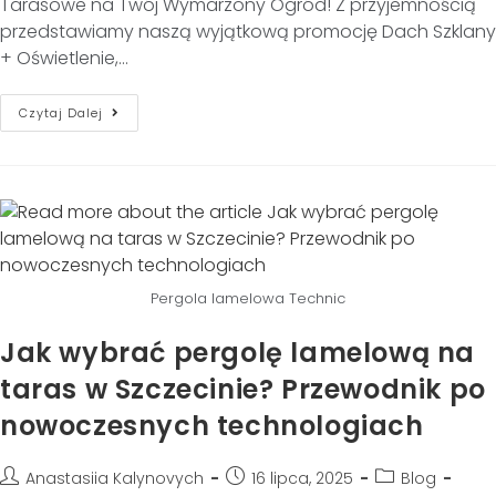
Tarasowe na Twój Wymarzony Ogród! Z przyjemnością
przedstawiamy naszą wyjątkową promocję Dach Szklany
+ Oświetlenie,…
Czytaj Dalej
Pergola lamelowa Technic
Jak wybrać pergolę lamelową na
taras w Szczecinie? Przewodnik po
nowoczesnych technologiach
Anastasiia Kalynovych
16 lipca, 2025
Blog