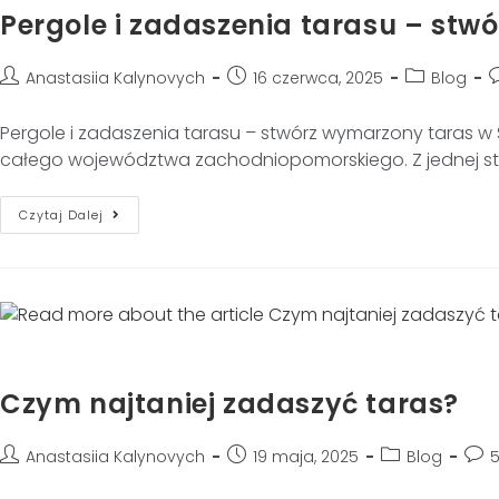
Pergole i zadaszenia tarasu – stw
Anastasiia Kalynovych
16 czerwca, 2025
Blog
Pergole i zadaszenia tarasu – stwórz wymarzony taras w
całego województwa zachodniopomorskiego. Z jednej stro
Czytaj Dalej
Czym najtaniej zadaszyć taras?
Anastasiia Kalynovych
19 maja, 2025
Blog