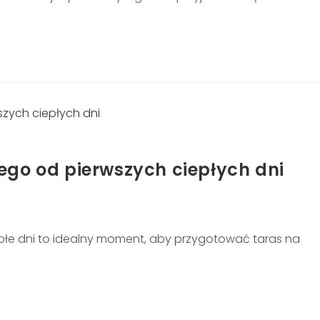
iego od pierwszych ciepłych dni
epłe dni to idealny moment, aby przygotować taras na