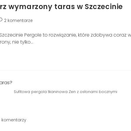
órz wymarzony taras w Szczecinie
2 komentarze
 Szczecinie Pergole to rozwiązanie, które zdobywa coraz
ny, nie tylko…
Sufitowa pergola tkaninowa Zen z osłonami bocznymi
5 komentarzy