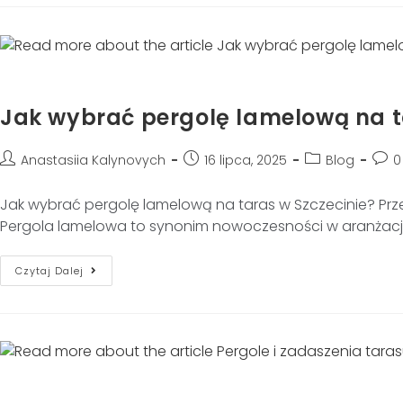
Jak wybrać pergolę lamelową na t
Anastasiia Kalynovych
16 lipca, 2025
Blog
0
Jak wybrać pergolę lamelową na taras w Szczecinie? Pr
Pergola lamelowa to synonim nowoczesności w aranżacj
Czytaj Dalej