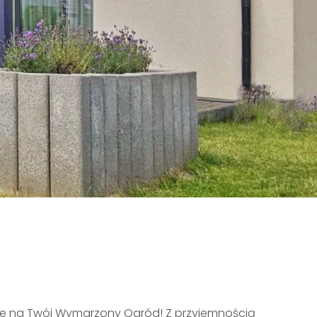
owe na Twój Wymarzony Ogród! Z przyjemnością