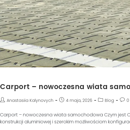
Carport – nowoczesna wiata sa
Anastasiia Kalynovych
4 maja, 2026
Blog
0
Carport – nowoczesna wiata samochodowa Czym jest Car
konstrukcji aluminiowej i szerokim możliwościom konfigur