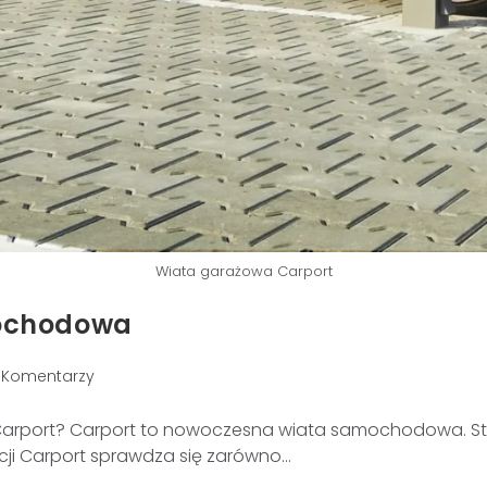
Wiata garażowa Carport
mochodowa
 Komentarzy
port? Carport to nowoczesna wiata samochodowa. Stanow
acji Carport sprawdza się zarówno…