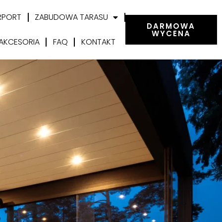
RPORT
ZABUDOWA TARASU
DARMOWA
WYCENA
AKCESORIA
FAQ
KONTAKT