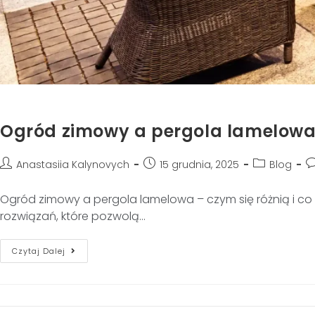
Ogród zimowy a pergola lamelowa – 
Anastasiia Kalynovych
15 grudnia, 2025
Blog
Ogród zimowy a pergola lamelowa – czym się różnią i co l
rozwiązań, które pozwolą…
Czytaj Dalej