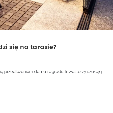
zi się na tarasie?
 się przedłużeniem domu i ogrodu. Inwestorzy szukają