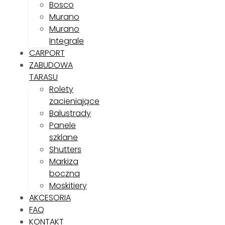
Bosco
Murano
Murano
Integrale
CARPORT
ZABUDOWA
TARASU
Rolety
zacieniające
Balustrady
Panele
szklane
Shutters
Markiza
boczna
Moskitiery
AKCESORIA
FAQ
KONTAKT