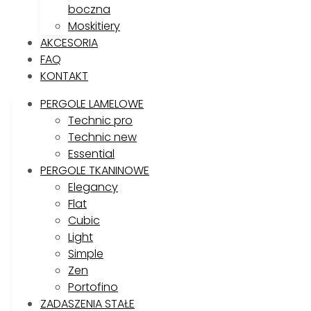
boczna
Moskitiery
AKCESORIA
FAQ
KONTAKT
PERGOLE LAMELOWE
Technic pro
Technic new
Essential
PERGOLE TKANINOWE
Elegancy
Flat
Cubic
Light
Simple
Zen
Portofino
ZADASZENIA STAŁE