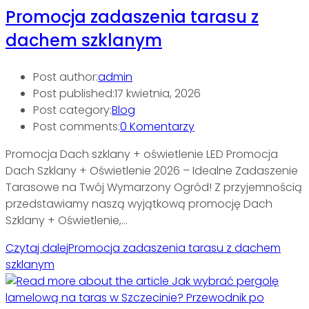
Promocja zadaszenia tarasu z
dachem szklanym
Post author:
admin
Post published:
17 kwietnia, 2026
Post category:
Blog
Post comments:
0 Komentarzy
Promocja Dach szklany + oświetlenie LED Promocja
Dach Szklany + Oświetlenie 2026 – Idealne Zadaszenie
Tarasowe na Twój Wymarzony Ogród! Z przyjemnością
przedstawiamy naszą wyjątkową promocję Dach
Szklany + Oświetlenie,…
Czytaj dalej
Promocja zadaszenia tarasu z dachem
szklanym