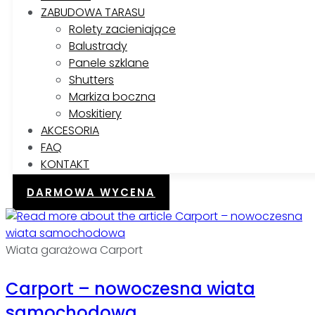
ZABUDOWA TARASU
Rolety zacieniające
Balustrady
Panele szklane
Shutters
Markiza boczna
Moskitiery
AKCESORIA
FAQ
KONTAKT
DARMOWA WYCENA
Wiata garażowa Carport
Carport – nowoczesna wiata
samochodowa