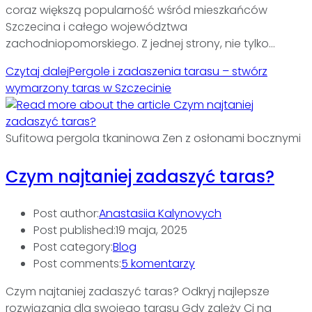
coraz większą popularność wśród mieszkańców
Szczecina i całego województwa
zachodniopomorskiego. Z jednej strony, nie tylko…
Czytaj dalej
Pergole i zadaszenia tarasu – stwórz
wymarzony taras w Szczecinie
Sufitowa pergola tkaninowa Zen z osłonami bocznymi
Czym najtaniej zadaszyć taras?
Post author:
Anastasiia Kalynovych
Post published:
19 maja, 2025
Post category:
Blog
Post comments:
5 komentarzy
Czym najtaniej zadaszyć taras? Odkryj najlepsze
rozwiązania dla swojego tarasu Gdy zależy Ci na