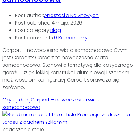
Post author:
Anastasiia Kalynovych
Post published:
4 maja, 2026
Post category:
Blog
Post comments:
0 Komentarzy
Carport – nowoczesna wiata samochodowa Czym
jest Carport? Carport to nowoczesna wiata
samochodowa. Stanowi alternatywę dla klasycznego
garażu. Dzięki lekkiej konstrukcji aluminiowej i szerokim
możliwościom konfiguracji Carport sprawdza się
zarówno…
Czytaj dalej
Carport – nowoczesna wiata
samochodowa
Zadaszenie stałe