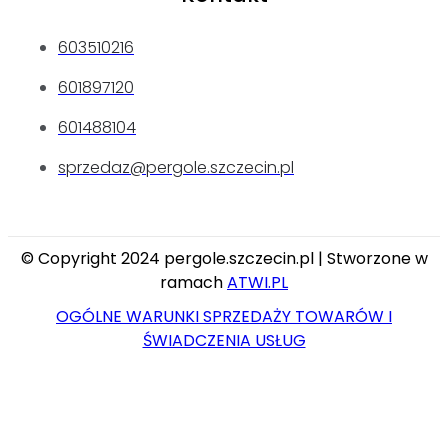
603510216
601897120
601488104
sprzedaz@pergole.szczecin.pl
© Copyright 2024 pergole.szczecin.pl | Stworzone w
ramach
ATWI.PL
OGÓLNE WARUNKI SPRZEDAŻY TOWARÓW I
ŚWIADCZENIA USŁUG