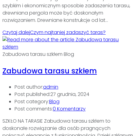
szybkim i ekonomicznym sposobie zadaszenia tarasu,
drewniana pergola może być doskonałym
rozwiązaniem. Drewniane konstrukcje od lat…
Czytaj dalej
Czym najtaniej zadaszyć taras?
Zabudowa tarasu szkłem Blog
Zabudowa tarasu szkłem
Post author:
admin
Post published:
27 grudnia, 2024
Post category:
Blog
Post comments:
0 Komentarzy
SZKŁO NA TARASIE Zabudowa tarasu szkłem to
doskonałe rozwiązanie dla osób pragnących
połączyć elegancję z funkcjonalnością. Dzięki szklanym