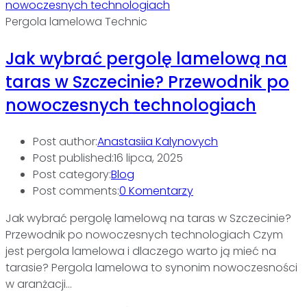
Pergola lamelowa Technic
Jak wybrać pergolę lamelową na
taras w Szczecinie? Przewodnik po
nowoczesnych technologiach
Post author:
Anastasiia Kalynovych
Post published:
16 lipca, 2025
Post category:
Blog
Post comments:
0 Komentarzy
Jak wybrać pergolę lamelową na taras w Szczecinie?
Przewodnik po nowoczesnych technologiach Czym
jest pergola lamelowa i dlaczego warto ją mieć na
tarasie? Pergola lamelowa to synonim nowoczesności
w aranżacji…