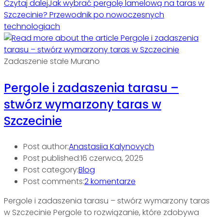
Czytaj dalej
Jak wybrać pergolę lamelową na taras w
Szczecinie? Przewodnik po nowoczesnych
technologiach
Zadaszenie stałe Murano
Pergole i zadaszenia tarasu –
stwórz wymarzony taras w
Szczecinie
Post author:
Anastasiia Kalynovych
Post published:
16 czerwca, 2025
Post category:
Blog
Post comments:
2 komentarze
Pergole i zadaszenia tarasu – stwórz wymarzony taras
w Szczecinie Pergole to rozwiązanie, które zdobywa