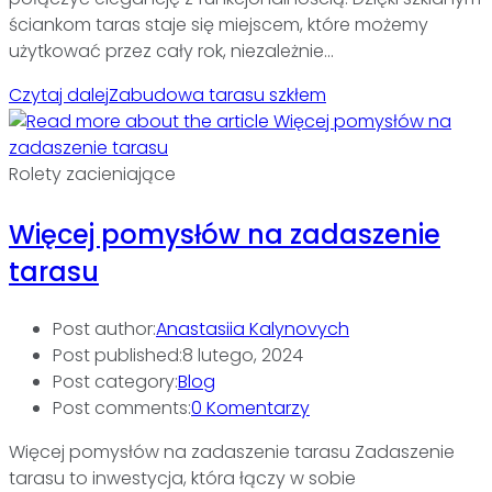
ściankom taras staje się miejscem, które możemy
użytkować przez cały rok, niezależnie…
Czytaj dalej
Zabudowa tarasu szkłem
Rolety zacieniające
Więcej pomysłów na zadaszenie
tarasu
Post author:
Anastasiia Kalynovych
Post published:
8 lutego, 2024
Post category:
Blog
Post comments:
0 Komentarzy
Więcej pomysłów na zadaszenie tarasu Zadaszenie
tarasu to inwestycja, która łączy w sobie