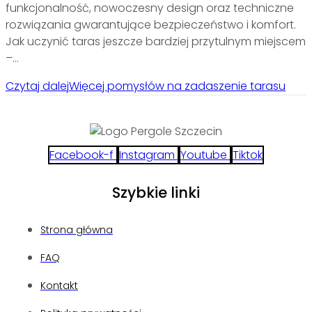
funkcjonalność, nowoczesny design oraz techniczne
rozwiązania gwarantujące bezpieczeństwo i komfort.
Jak uczynić taras jeszcze bardziej przytulnym miejscem
–…
Czytaj dalej
Więcej pomysłów na zadaszenie tarasu
Facebook-f
Instagram
Youtube
Tiktok
Szybkie linki
Strona główna
FAQ
Kontakt