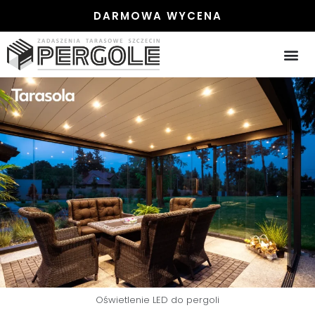
DARMOWA WYCENA
Oświetlenie LED do pergoli