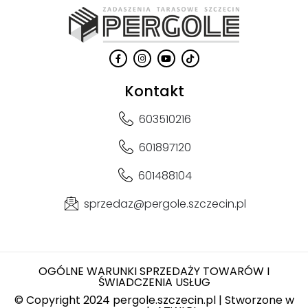
Kontakt
603510216
601897120
601488104
sprzedaz@pergole.szczecin.pl
OGÓLNE WARUNKI SPRZEDAŻY TOWARÓW I
ŚWIADCZENIA USŁUG
© Copyright 2024 pergole.szczecin.pl | Stworzone w